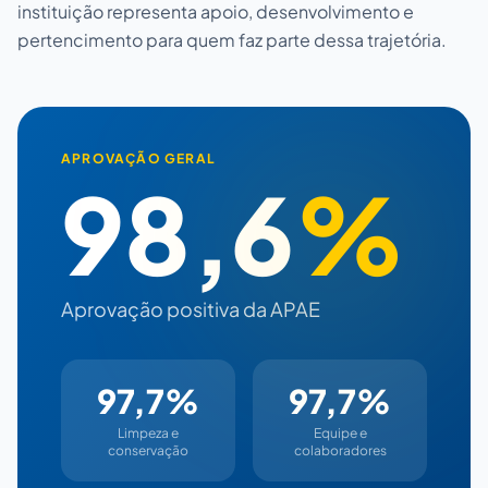
instituição representa apoio, desenvolvimento e
pertencimento para quem faz parte dessa trajetória.
APROVAÇÃO GERAL
98,6
%
Aprovação positiva da APAE
97,7%
97,7%
Limpeza e
Equipe e
conservação
colaboradores