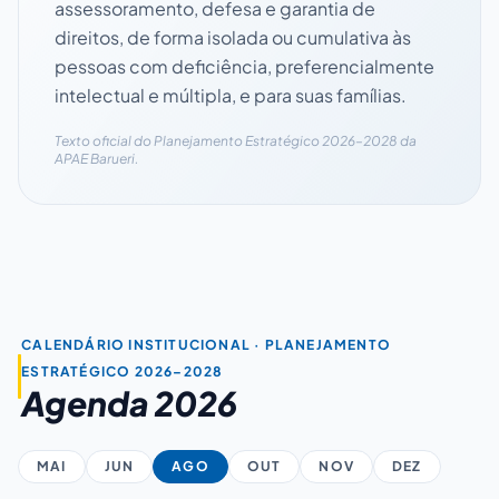
assessoramento, defesa e garantia de
direitos, de forma isolada ou cumulativa às
pessoas com deficiência, preferencialmente
intelectual e múltipla, e para suas famílias.
Texto oficial do Planejamento Estratégico 2026–2028 da
APAE Barueri.
CALENDÁRIO INSTITUCIONAL · PLANEJAMENTO
ESTRATÉGICO 2026–2028
Agenda 2026
MAI
JUN
AGO
OUT
NOV
DEZ