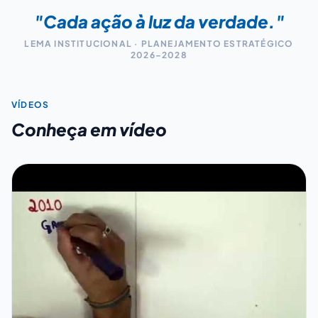
"Cada ação à luz da verdade."
LEMA INSTITUCIONAL · PLANEJAMENTO ESTRATÉGICO
2026–2028
VÍDEOS
Conheça em vídeo