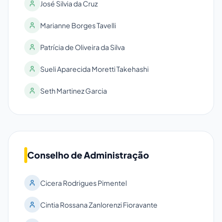
José Silvia da Cruz
Marianne Borges Tavelli
Patrícia de Oliveira da Silva
Sueli Aparecida Moretti Takehashi
Seth Martinez Garcia
Conselho de Administração
Cicera Rodrigues Pimentel
Cintia Rossana Zanlorenzi Fioravante