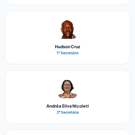
Hudson Cruz
1º Secretário
Andréa Silva Nicoleti
2ª Secretária