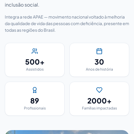
inclusão social.
Integra a rede APAE — movimento nacional voltado à melhoria
da qualidade de vida das pessoas com deficiência, presente em
todas as regiões do Brasil.
500+
30
Assistidos
Anos de história
89
2000+
Profissionais
Famílias impactadas