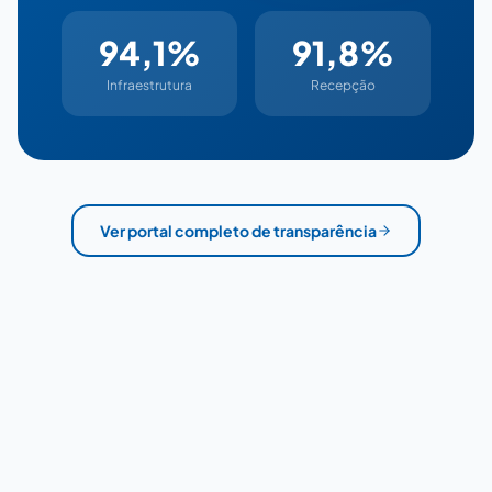
94,1%
91,8%
Infraestrutura
Recepção
Ver portal completo de transparência