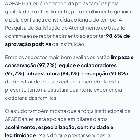
A APAE Barueri é reconhecida pelas famílias pela
qualidade do atendimento, pelo acolhimento genuíno
e pela confiança construída ao longo do tempo. A
Pesquisa de Satisfação do Atendimento ao Usuário
confirma esse reconhecimento ao apontar
98,6% de
aprovação positiva
da instituição.
Entre os aspectos mais bem avaliados estão
limpeza e
conservação (97,7%)
,
equipe e colaboradores
(97,7%)
,
infraestrutura (94,1%)
e
recepção (91,8%)
,
demonstrando que a excelência percebida está
presente tanto na estrutura quanto na experiência
cotidiana das famílias.
O estudo também mostra que a força institucional da
APAE Barueri está apoiada em pilares claros:
acolhimento, especialização, continuidade e
legitimidade
. Mais do que prestar serviços, a