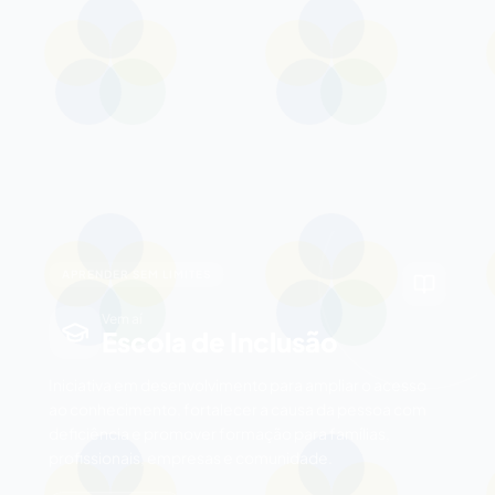
APRENDER SEM LIMITES
Vem aí
Escola de Inclusão
Iniciativa em desenvolvimento para ampliar o acesso
ao conhecimento, fortalecer a causa da pessoa com
deficiência e promover formação para famílias,
profissionais, empresas e comunidade.