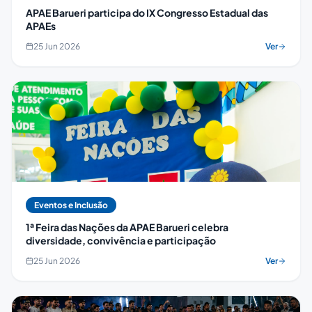
APAE Barueri participa do IX Congresso Estadual das
APAEs
25 Jun 2026
Ver
Eventos e Inclusão
1ª Feira das Nações da APAE Barueri celebra
diversidade, convivência e participação
25 Jun 2026
Ver