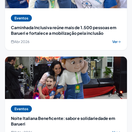
Eventos
Caminhada Inclusiva reúne mais de 1.500 pessoas em
Barueri e fortalece a mobilização pela inclusão
Abr 2026
Ver
Eventos
Noite Italiana Beneficente: sabor e solidariedade em
Barueri