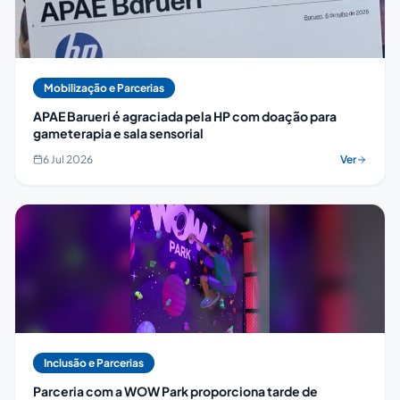
Mobilização e Parcerias
APAE Barueri é agraciada pela HP com doação para
gameterapia e sala sensorial
6 Jul 2026
Ver
Inclusão e Parcerias
Parceria com a WOW Park proporciona tarde de