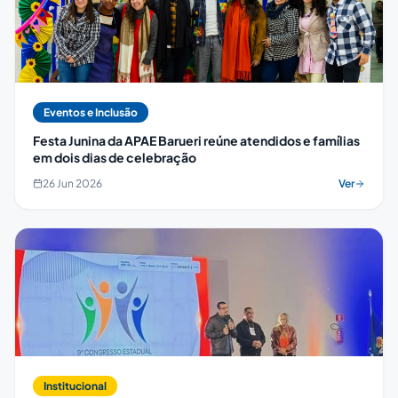
Eventos e Inclusão
Festa Junina da APAE Barueri reúne atendidos e famílias
em dois dias de celebração
26 Jun 2026
Ver
Institucional