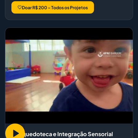
Doar R$ 200 – Todos os Projetos
Brinquedoteca e Integração Sensorial