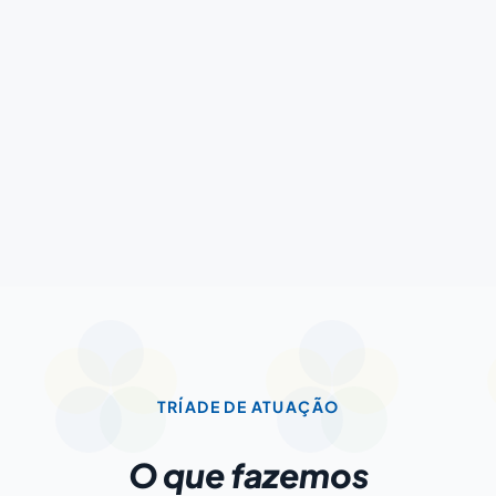
89
2000+
Profissionais
Famílias impactadas
TRÍADE DE ATUAÇÃO
O que fazemos