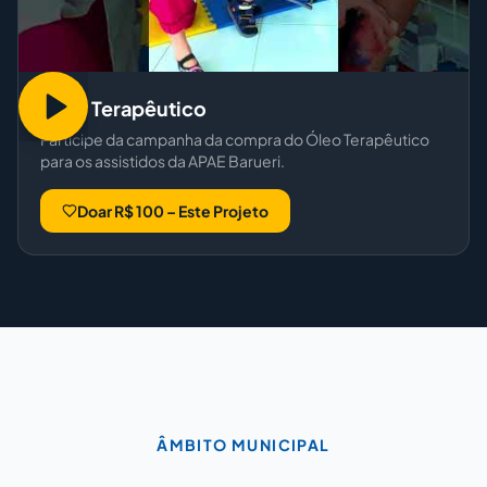
Óleo Terapêutico
Participe da campanha da compra do Óleo Terapêutico
para os assistidos da APAE Barueri.
Doar R$ 100 – Este Projeto
ÂMBITO MUNICIPAL