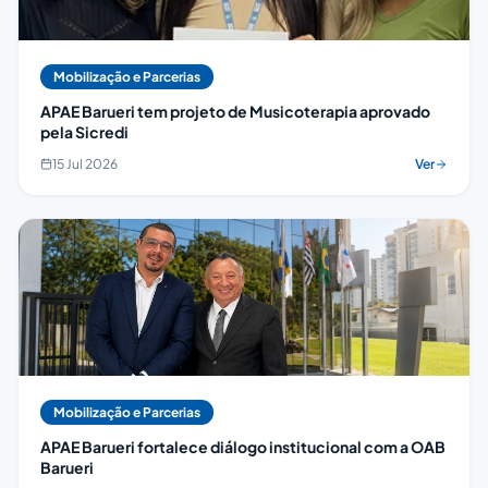
Mobilização e Parcerias
APAE Barueri tem projeto de Musicoterapia aprovado
pela Sicredi
15 Jul 2026
Ver
Mobilização e Parcerias
APAE Barueri fortalece diálogo institucional com a OAB
Barueri