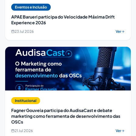
Eventos e Inclusão
APAE Barueri participa do Velocidade Máxima Drift
Experience 2026
23 Jul 2026
Ver
Institucional
Fagner Gouveia participa do AudisaCast e debate
marketing como ferramenta de desenvolvimento das
OSCs
21 Jul 2026
Ver