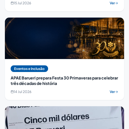
15 Jul 2026
Ver
Eventos e Inclusão
APAE Barueri prepara Festa 30 Primaveras para celebrar
três décadas de história
14 Jul 2026
Ver