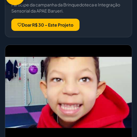
Participe da campanha da Brinquedoteca e Integração
Sensorial da APAE Barueri.
Doar R$ 30 – Este Projeto