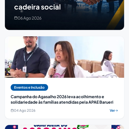
cadeira social
06 Ago 2026
Eventos e Inclusão
Campanha do Agasalho 2026 leva acolhimento e
solidariedade às famílias atendidas pela APAE Barueri
04 Ago 2026
Ver