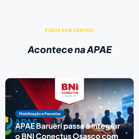
FIQUE POR DENTRO
Acontece na APAE
Mobilização e Parcerias
APAE Barueri passa a integrar
o BNI Conectus Osasco com