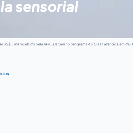
la sensorial
e US$ 5 mil recebido pela APAE Barueri no programa 40 Dias Fazendo Bem da H
ícias